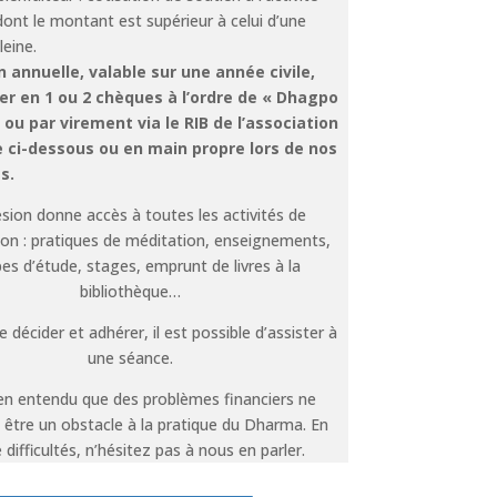
dont le montant est supérieur à celui d’une
leine.
 annuelle, valable sur une année civile,
ler en 1 ou 2 chèques à l’ordre de « Dhagpo
ou par virement via le RIB de l’association
e ci-dessous ou en main propre lors de nos
s.
sion donne accès à toutes les activités de
tion : pratiques de méditation, enseignements,
es d’étude, stages, emprunt de livres à la
bibliothèque…
 décider et adhérer, il est possible d’assister à
une séance.
bien entendu que des problèmes financiers ne
 être un obstacle à la pratique du Dharma. En
 difficultés, n’hésitez pas à nous en parler.