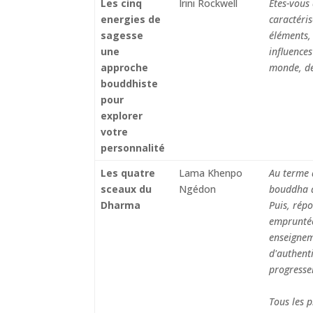
Les cinq
Irini Rockwell
Êtes-vous 
energies de
caractéris
sagesse
éléments,
une
influences
approche
monde, dé
bouddhiste
pour
explorer
votre
personnalité
Les quatre
Lama Khenpo
Au terme 
sceaux du
Ngédon
bouddha q
Dharma
Puis, répo
empruntée 
enseignem
d'authenti
progresser
Tous les 