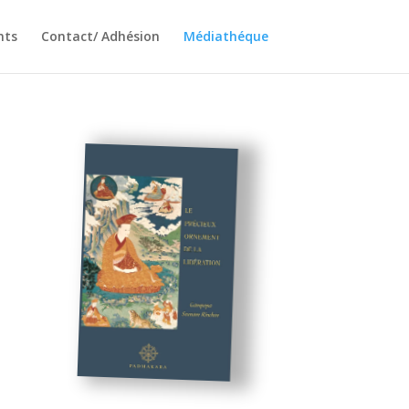
nts
Contact/ Adhésion
Médiathéque