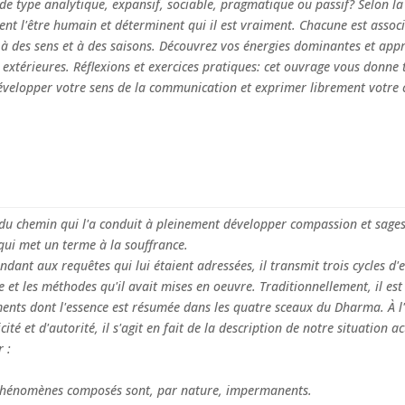
de type analytique, expansif, sociable, pragmatique ou passif? Selon la
ent l'être humain et déterminent qui il est vraiment. Chacune est assoc
 à des sens et à des saisons. Découvrez vos énergies dominantes et app
 extérieures. Réflexions et exercices pratiques: cet ouvrage vous donne 
velopper votre sens de la communication et exprimer librement votre c
du chemin qui l'a conduit à pleinement développer compassion et sagesse
ui met un terme à la souffrance.
ndant aux requêtes qui lui étaient adressées, il transmit trois cycles d'
et les méthodes qu'il avait mises en oeuvre. Traditionnellement, il est
ents dont l'essence est résumée dans les quatre sceaux du Dharma. À l'
cité et d'autorité, il s'agit en fait de la description de notre situation 
 :
phénomènes composés sont, par nature, impermanents.