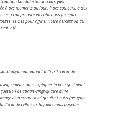
 tradition bouddhiste, cinq énergies
iée à des moments du jour, à des couleurs, à des
renez à compren­dre vos réactions face aux
toutes les clés pour affiner votre perception du
réativité.
, Shakyamuni parvint à l'éveil, l'état de
enseignements pour expliquer la voie qu'il avait
 question de quatre-vingt-quatre mille
image d'un sceau royal qui était autrefois gage
actuelle et de celle vers laquelle nous pouvons