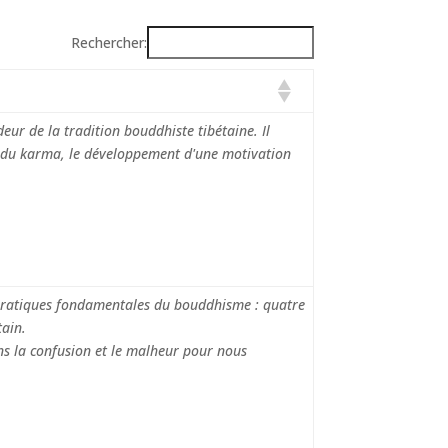
Rechercher:
eur de la tradition bouddhiste tibétaine. Il
ts du karma, le développement d'une motivation
pratiques fondamentales du bouddhisme : quatre
ain.
ns la confusion et le malheur pour nous