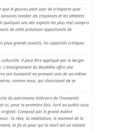
ce que le gourou peut user de n'importe quel
s laissions tomber les croyances et les attentes
 quelques uns des aspects les plus mal compris
 parti de cette précieuse opportunité de
s yeux grands ouverts, les capacités critiques
culturelle. Il peut être appliqué par le berger
e. L'enseignement du Bouddha offre une
vre son humanité en prenant soin de soi-même
naires, comme nous, qui choisissent de se
rtie du patrimoine littéraire de l'humanité.
 ici, pour la première fois, livré au public sous
e originel. Composé par le grand maître
ence : le rêve, la méditation, le moment de la
ement, ni fin et pour qui la mort est un instant