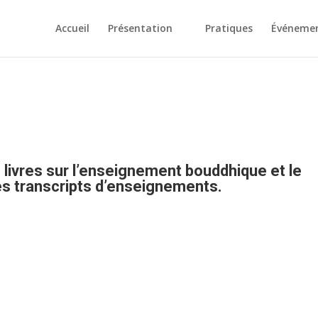
Accueil
Présentation
Pratiques
Événeme
 livres sur l’enseignement bouddhique et le
es transcripts d’enseignements.