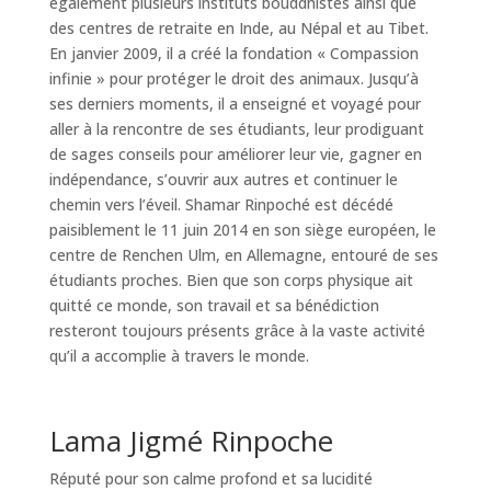
également plusieurs instituts bouddhistes ainsi que
des centres de retraite en Inde, au Népal et au Tibet.
En janvier 2009, il a créé la fondation « Compassion
infinie » pour protéger le droit des animaux. Jusqu’à
ses derniers moments, il a enseigné et voyagé pour
aller à la rencontre de ses étudiants, leur prodiguant
de sages conseils pour améliorer leur vie, gagner en
indépendance, s’ouvrir aux autres et continuer le
chemin vers l’éveil. Shamar Rinpoché est décédé
paisiblement le 11 juin 2014 en son siège européen, le
centre de Renchen Ulm, en Allemagne, entouré de ses
étudiants proches. Bien que son corps physique ait
quitté ce monde, son travail et sa bénédiction
resteront toujours présents grâce à la vaste activité
qu’il a accomplie à travers le monde.
Lama Jigmé Rinpoche
Réputé pour son calme profond et sa lucidité