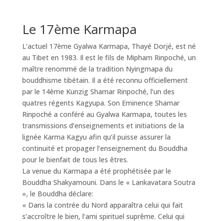
Le 17ème Karmapa
L’actuel 17ème Gyalwa Karmapa, Thayé Dorjé, est né
au Tibet en 1983. Il est le fils de Mipham Rinpoché, un
maître renommé de la tradition Nyingmapa du
bouddhisme tibétain. Il a été reconnu officiellement
par le 14ème Kunzig Shamar Rinpoché, l’un des
quatres régents Kagyupa. Son Eminence Shamar
Rinpoché a conféré au Gyalwa Karmapa, toutes les
transmissions d’enseignements et initiations de la
lignée Karma Kagyu afin qu’il puisse assurer la
continuité et propager l’enseignement du Bouddha
pour le bienfait de tous les êtres.
La venue du Karmapa a été prophétisée par le
Bouddha Shakyamouni. Dans le « Lankavatara Soutra
», le Bouddha déclare:
« Dans la contrée du Nord apparaîtra celui qui fait
s’accroître le bien, l’ami spirituel suprême. Celui qui