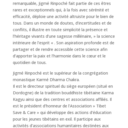
remarquable, Jigmé Rinpoché fait partie de ces êtres
rares et exceptionnels qui, à la fois avec sérénité et
efficacité, déploie une activité altruiste pour le bien de
tous. Dans un monde de doutes, d’incertitudes et de
conflits, il illustre en toute simplicité la présence et
l’héritage vivants d’une sagesse millénaire, » la science
intérieure de l’esprit « . Son aspiration profonde est de
partager et de rendre accessible cette science afin
d’apporter la paix et l’harmonie dans le cœur et le
quotidien de tous.
Jigmé Rinpoché est le supérieur de la congrégation
monastique Karmé Dharma Chakra.
Il est le directeur spirituel du siège européen (situé en
Dordogne) de la tradition bouddhiste tibétaine Karma
Kagyu ainsi que des centres et associations affiliés. Il
est le président d’honneur de l’Association » Tibet
Save & Care » qui développe des actions d’éducation
pour les jeunes tibétains en exil. Il participe aux
activités d’associations humanitaires destinées aux