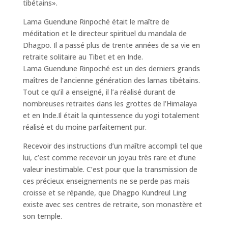
tibétains».
Lama Guendune Rinpoché était le maître de
méditation et le directeur spirituel du mandala de
Dhagpo. Il a passé plus de trente années de sa vie en
retraite solitaire au Tibet et en Inde.
Lama Guendune Rinpoché est un des derniers grands
maîtres de l’ancienne génération des lamas tibétains.
Tout ce qu’il a enseigné, il l’a réalisé durant de
nombreuses retraites dans les grottes de l’Himalaya
et en Inde.Il était la quintessence du yogi totalement
réalisé et du moine parfaitement pur.
Recevoir des instructions d’un maître accompli tel que
lui, c’est comme recevoir un joyau très rare et d’une
valeur inestimable. C’est pour que la transmission de
ces précieux enseignements ne se perde pas mais
croisse et se répande, que Dhagpo Kundreul Ling
existe avec ses centres de retraite, son monastère et
son temple.